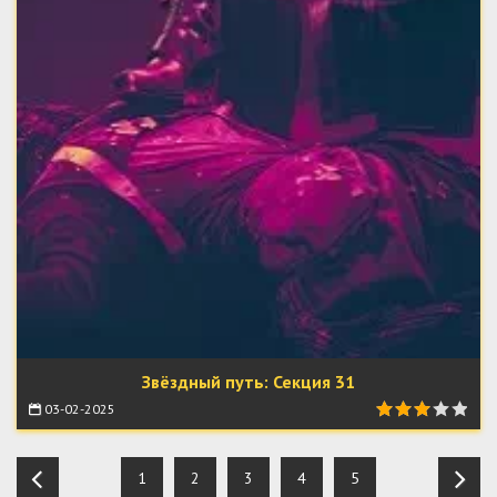
Звёздный путь: Секция 31
03-02-2025
1
2
3
4
5