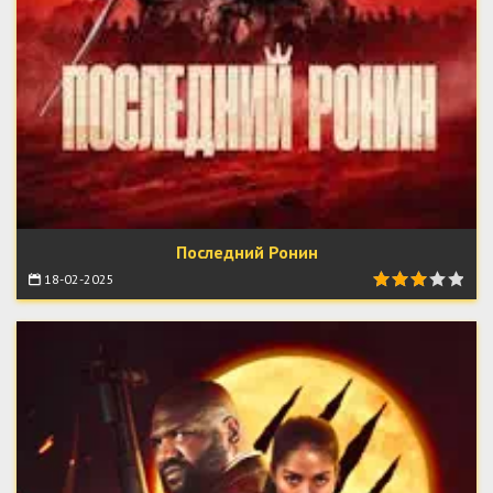
Последний Ронин
18-02-2025