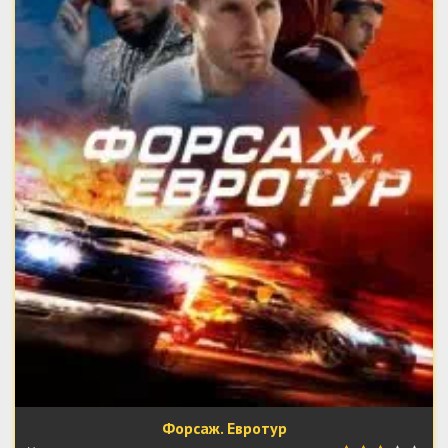
Форсаж. Евротур