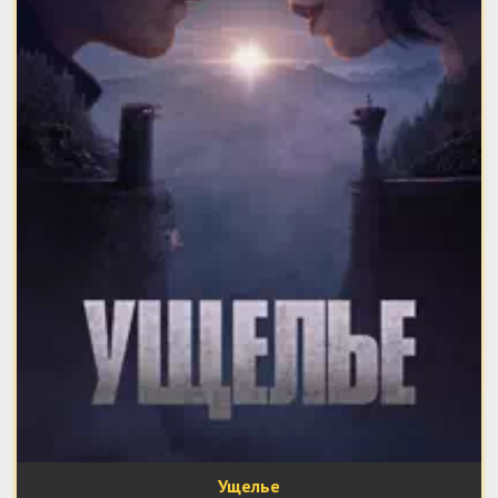
Ущелье