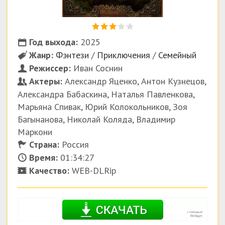
Год выхода:
2025
Жанр:
Фэнтези
/
Приключения
/
Семейный
Режиссер:
Иван Соснин
Актеры:
Александр Яценко, Антон Кузнецов,
Александра Бабаскина, Наталья Павленкова,
Марьяна Спивак, Юрий Колокольников, Зоя
Багынанова, Николай Коляда, Владимир
Маркони
Страна:
Россия
Время:
01:34:27
Качество:
WEB-DLRip