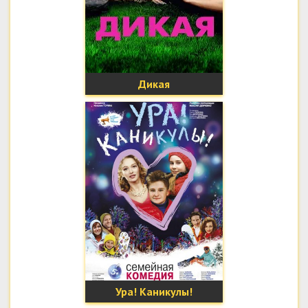
Дикая
Ура! Каникулы!