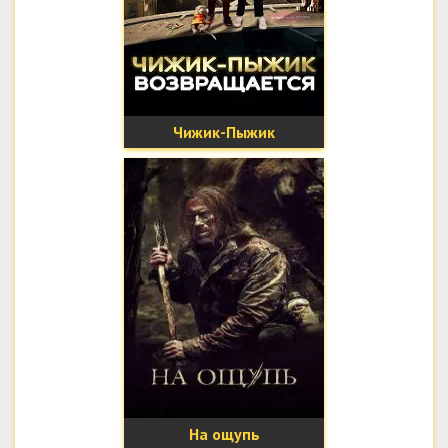
Чижик-Пыжик
возвращается
На ощупь