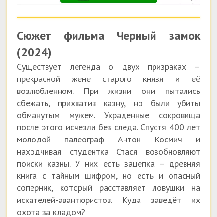
Сюжет фильма Черный замок
(2024)
Существует легенда о двух призраках –
прекрасной жене старого князя и её
возлюбленном. При жизни они пытались
сбежать, прихватив казну, но были убиты
обманутым мужем. Украденные сокровища
после этого исчезли без следа. Спустя 400 лет
молодой палеограф Антон Космич и
находчивая студентка Стася возобновляют
поиски казны. У них есть зацепка – древняя
книга с тайным шифром, но есть и опасный
соперник, который расставляет ловушки на
искателей-авантюристов. Куда заведёт их
охота за кладом?