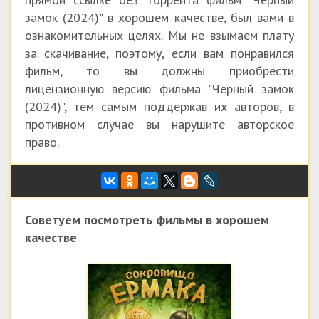
замок (2024)" в хорошем качестве, был вами в
ознакомительных целях. Мы не взымаем плату
за скачивание, поэтому, если вам понравился
фильм, то вы должны приобрести
лицензионную версию фильма "Черный замок
(2024)", тем самым поддержав их авторов, в
противном случае вы нарушите авторское
право.
Советуем посмотреть фильмы в хорошем
качестве