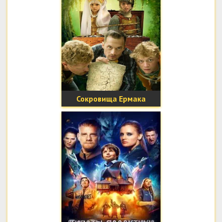
Сокровища Ермака