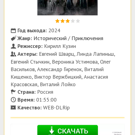
Год выхода:
2024
Жанр:
Исторический
/
Приключения
Режиссер:
Кирилл Кузин
Актеры:
Евгений Шварц, Линда Лапиньш,
Евгений Стычкин, Вероника Устимова, Олег
Васильков, Александр Гиренок, Виталий
Кищенко, Виктор Вержбицкий, Анастасия
Красовская, Виталий Лойко
Страна:
Россия
Время:
01:55:00
Качество:
WEB-DLRip