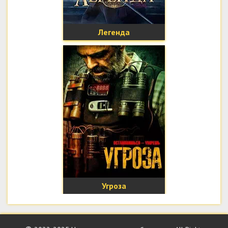
Легенда
Угроза