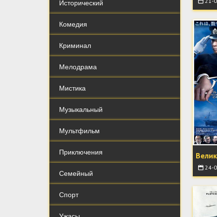
21-0
Исторический
Комедия
Криминал
Мелодрама
Мистика
Музыкальный
Мультфильм
Приключения
Велик
24-0
Семейный
Спорт
Ужасы