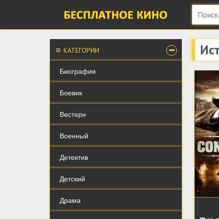
Ист
КАТЕГОРИИ
Биография
Боевик
Вестерн
Военный
Детектив
Детский
Драма