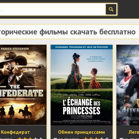
орические фильмы скачать бесплатно
Конфедерат
Обмен принцессами
Лег