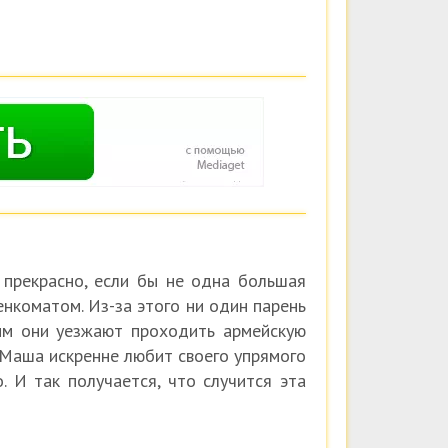
прекрасно, если бы не одна большая
нкоматом. Из-за этого ни один парень
им они уезжают проходить армейскую
я Маша искренне любит своего упрямого
. И так получается, что случится эта