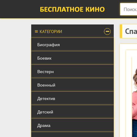
Спа
КАТЕГОРИИ
Биография
Боевик
Вестерн
Военный
Детектив
Детский
Драма