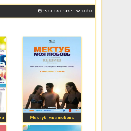
15-04-2021, 14:07
14 614
ми
Мектуб, моя любовь