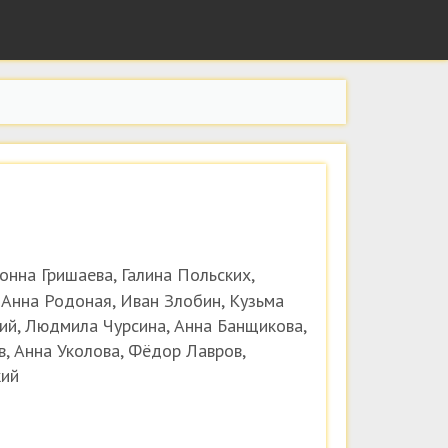
нна Гришаева, Галина Польских,
Анна Родоная, Иван Злобин, Кузьма
ий, Людмила Чурсина, Анна Банщикова,
в, Анна Уколова, Фёдор Лавров,
кий