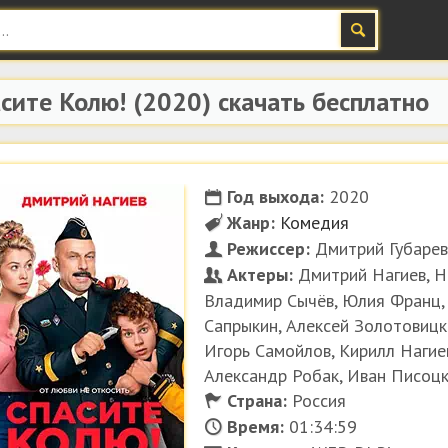
сите Колю!
(2020) скачать бесплатно
Год выхода:
2020
Жанр:
Комедия
Режиссер:
Дмитрий Губарев
Актеры:
Дмитрий Нагиев, Но
Владимир Сычёв, Юлия Франц, 
Сапрыкин, Алексей Золотовицк
Игорь Самойлов, Кирилл Нагие
Александр Робак, Иван Писоц
Страна:
Россия
Время:
01:34:59