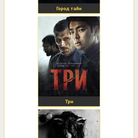
Город тайн
Три