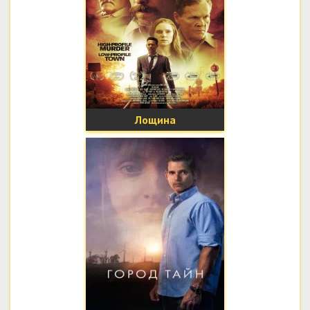
Лощина