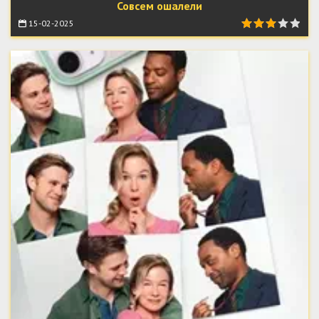
Совсем ошалели
15-02-2025