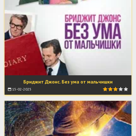
Бриджит Джонс. Без ума от мальчишки
15-02-2025