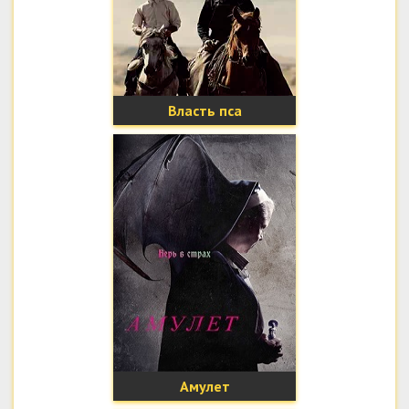
Власть пса
Амулет