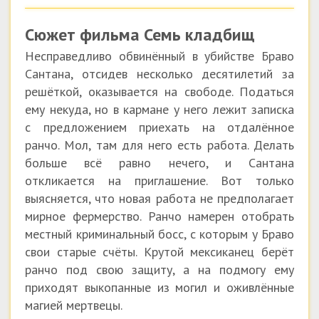
Сюжет фильма Семь кладбищ
Несправедливо обвинённый в убийстве Браво
Сантана, отсидев несколько десятилетий за
решёткой, оказывается на свободе. Податься
ему некуда, но в кармане у него лежит записка
с предложением приехать на отдалённое
ранчо. Мол, там для него есть работа. Делать
больше всё равно нечего, и Сантана
откликается на приглашение. Вот только
выясняется, что новая работа не предполагает
мирное фермерство. Ранчо намерен отобрать
местный криминальный босс, с которым у Браво
свои старые счёты. Крутой мексиканец берёт
ранчо под свою защиту, а на подмогу ему
приходят выкопанные из могил и оживлённые
магией мертвецы.