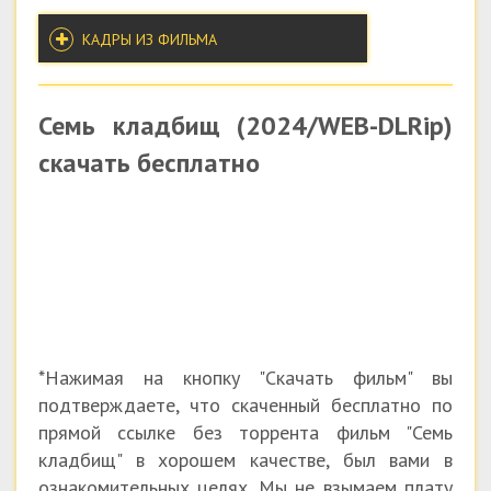
КАДРЫ ИЗ ФИЛЬМА
Семь кладбищ (2024/WEB-DLRip)
скачать бесплатно
*Нажимая на кнопку "Скачать фильм" вы
подтверждаете, что скаченный бесплатно по
прямой ссылке без торрента фильм "Семь
кладбищ" в хорошем качестве, был вами в
ознакомительных целях. Мы не взымаем плату