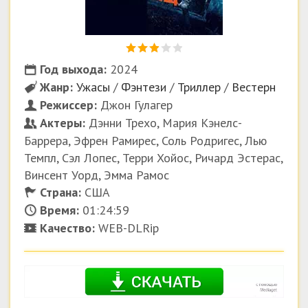
Год выхода:
2024
Жанр:
Ужасы
/
Фэнтези
/
Триллер
/
Вестерн
Режиссер:
Джон Гулагер
Актеры:
Дэнни Трехо, Мария Кэнелс-
Баррера, Эфрен Рамирес, Соль Родригес, Лью
Темпл, Сэл Лопес, Терри Хойос, Ричард Эстерас,
Винсент Уорд, Эмма Рамос
Страна:
США
Время:
01:24:59
Качество:
WEB-DLRip