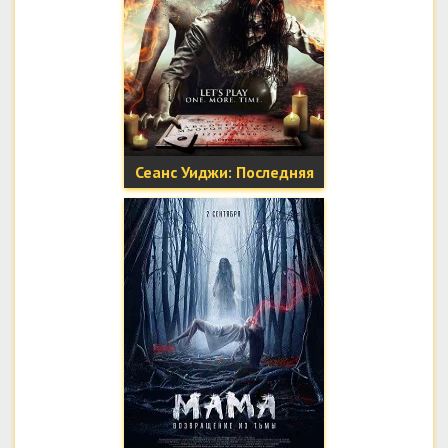
Сеанс Уиджи: Последняя
игра