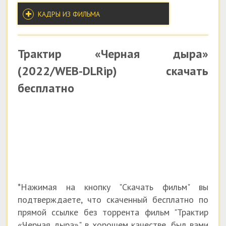
КАДРЫ ИЗ ФИЛЬМА
Трактир «Черная дыра»
(2022/WEB-DLRip) скачать
бесплатно
*Нажимая на кнопку "Скачать фильм" вы
подтверждаете, что скаченный бесплатно по
прямой ссылке без торрента фильм "Трактир
«Черная дыра»" в хорошем качестве, был вами