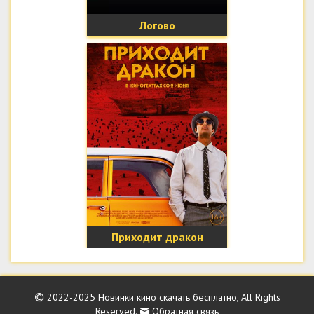
Логово
Приходит дракон
2022-2025
Новинки кино скачать бесплатно
, All Rights
Reserved.
Обратная связь