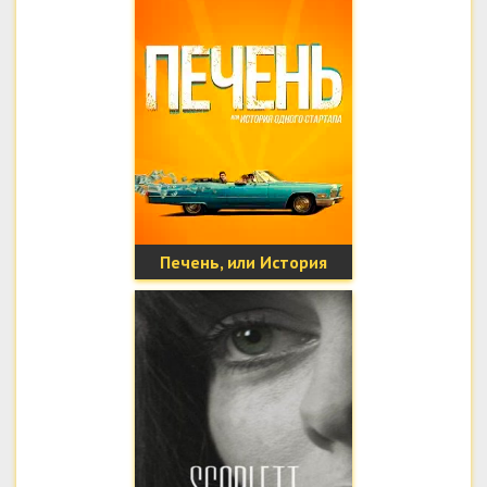
Печень, или История
одного стартапа