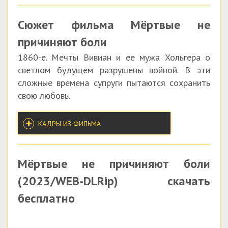
Сюжет фильма Мёртвые не
причиняют боли
1860-е. Мечты Вивиан и ее мужа Хольгера о
светлом будущем разрушены войной. В эти
сложные времена супруги пытаются сохранить
свою любовь.
КАДРЫ ИЗ ФИЛЬМА
Мёртвые не причиняют боли
(2023/WEB-DLRip) скачать
бесплатно