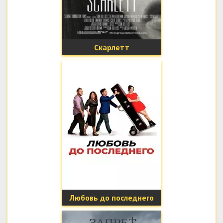
Скарлетт
Любовь до последнего