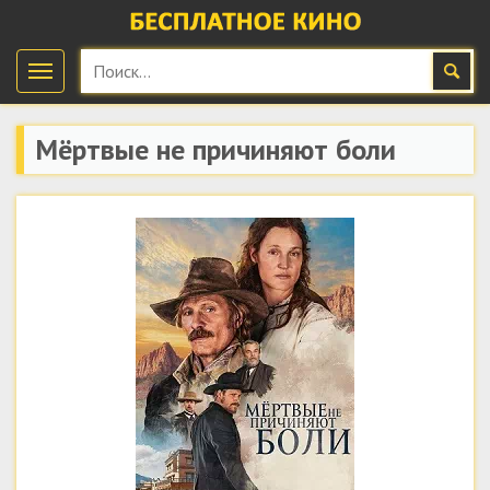
Мёртвые не причиняют боли
(2023) скачать бесплатно