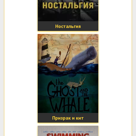
Ностальгия
Призрак и кит