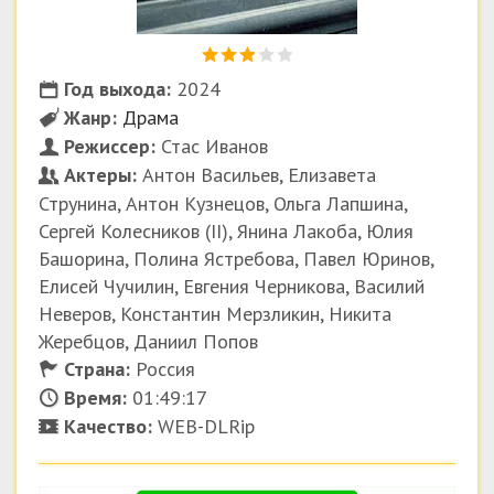
Год выхода:
2024
Жанр:
Драма
Режиссер:
Стас Иванов
Актеры:
Антон Васильев, Елизавета
Струнина, Антон Кузнецов, Ольга Лапшина,
Сергей Колесников (II), Янина Лакоба, Юлия
Башорина, Полина Ястребова, Павел Юринов,
Елисей Чучилин, Евгения Черникова, Василий
Неверов, Константин Мерзликин, Никита
Жеребцов, Даниил Попов
Страна:
Россия
Время:
01:49:17
Качество:
WEB-DLRip