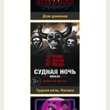
Дом демонов
Судная ночь. Начало