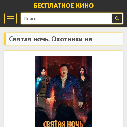
Святая ночь. Охотники на
демонов
(2025) скачать
бесплатно