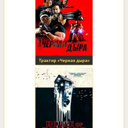
Трактир «Черная дыра»